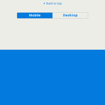
Back to top
Mobile
Desktop