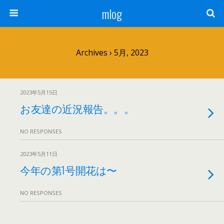
mlog
Archives › 5月, 2023
2023年5月15日
お友達の近況報告。。。
NO RESPONSES
2023年5月11日
今年の第1号開花は〜
NO RESPONSES