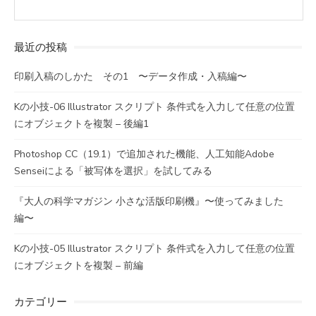
最近の投稿
印刷入稿のしかた その1 〜データ作成・入稿編〜
Kの小技-06 Illustrator スクリプト 条件式を入力して任意の位置
にオブジェクトを複製 – 後編1
Photoshop CC（19.1）で追加された機能、人工知能Adobe
Senseiによる「被写体を選択」を試してみる
『大人の科学マガジン 小さな活版印刷機』〜使ってみました
編〜
Kの小技-05 Illustrator スクリプト 条件式を入力して任意の位置
にオブジェクトを複製 – 前編
カテゴリー