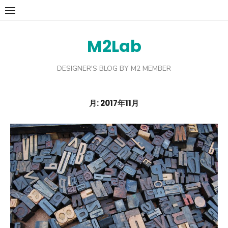
Skip
to
content
M2Lab
DESIGNER'S BLOG BY M2 MEMBER
月:
2017年11月