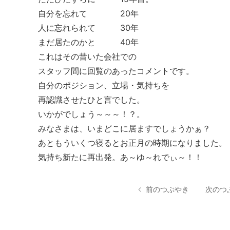
自分を忘れて 20年
人に忘れられて 30年
まだ居たのかと 40年
これはその昔いた会社での
スタッフ間に回覧のあったコメントです。
自分のポジション、立場・気持ちを
再認識させたひと言でした。
いかがでしょう～～～！？。
みなさまは、いまどこに居ますでしょうかぁ？
あともういくつ寝るとお正月の時期になりました。
気持ち新たに再出発。
あ～ゆ～れでぃ～！！
前のつぶやき
次のつ