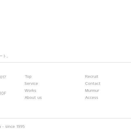
ート。
Top
Recruit
1017
Service
Contact
Works
Murmur
0F
About us
Access
 - since 1995