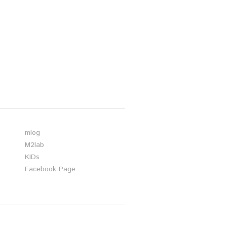
mlog
M2lab
KIDs
Facebook Page