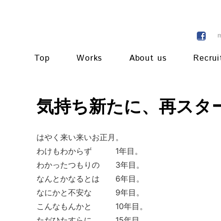
Top
Works
About us
Recrui
気持ち新たに、再スタ
はやく来い来いお正月。
わけもわからず 1年目。
わかったつもりの 3年目。
なんとかなるとは 6年目。
なにかと不安な 9年目。
こんなもんかと 10年目。
ただひたすらに 15年目。