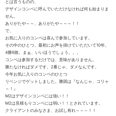
とは言うものの、
デザインコンペに呼んでいただけなければ何も始まりま
せん。
ありがたや～～、ありがたや～～～！！
で、
お気に入りのコンペは喜んで参加しています。
その中のひとつ、最初にお声を掛けていただいて10年。
4勝6敗。まぁ、いいほうでしょう。。。
コンペは参加するだけでは、意味がありません。
勝たなければダメです。2番じゃ、ダメなんです。
今年お気に入りのコンペのひとつ
リベンジでゲットしました。勝因は『なんじゃ、コリャ
～！』
M2はデザインコンペには強い！！
M2は見積もりコンペには弱い！！とされています。
クライアントのみなさま、お試し有れ～～～！！