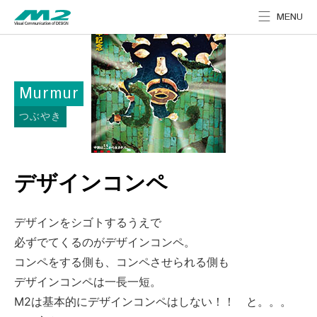
CLOSE
MENU
Murmur
つぶやき
デザインコンペ
デザインをシゴトするうえで
必ずでてくるのがデザインコンペ。
コンペをする側も、コンペさせられる側も
デザインコンペは一長一短。
M2は基本的にデザインコンペはしない！！ と。。。