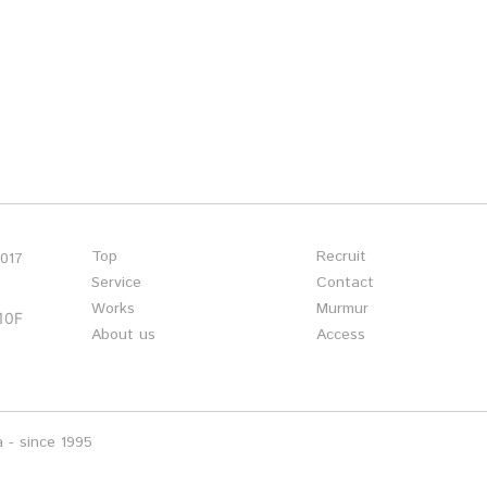
Top
Recruit
1017
Service
Contact
Works
Murmur
0F
About us
Access
 - since 1995