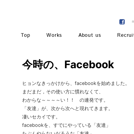
Top
Works
About us
Recrui
今時の、Facebook
ヒョンなきっかけから、facebookを始めました。
まだまだ，その使い方に慣れなくて、
わからな～～～～い！！ の連発です。
「友達」が、次から次へと現れてきます。
凄いセカイです。
facebookを、すでにやっている「友達」
たぶんやらないだろうな「友達」