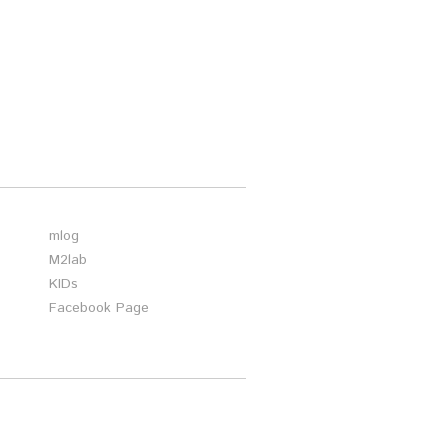
mlog
M2lab
KIDs
Facebook Page