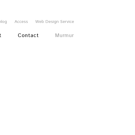
mlog
Access
Web Design Service
t
Contact
Murmur